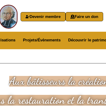
Devenir membre
Faire un don
isations
Projets/Évènements
Découvrir le patrimo
Aux bâtisseurs la créatio
s la restauration et la tran