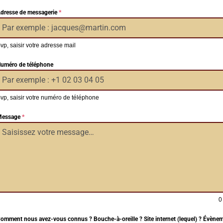
dresse de messagerie
*
vp, saisir votre adresse mail
uméro de téléphone
vp, saisir votre numéro de téléphone
essage
*
0
omment nous avez-vous connus ? Bouche-à-oreille ? Site internet (lequel) ? Évènem