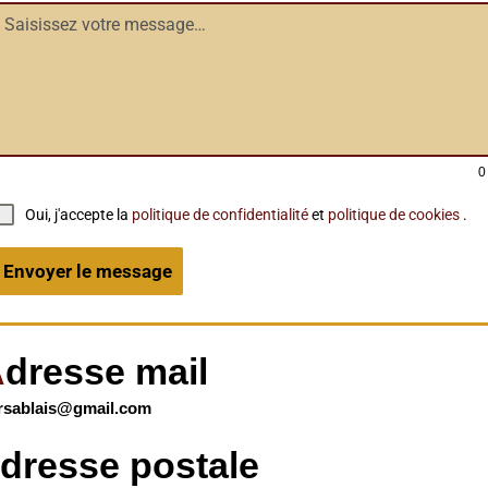
0
Oui, j'accepte la
politique de confidentialité
et
politique de cookies
.
Envoyer le message
A
dresse mail
rsablais@gmail.com
A
dresse postale