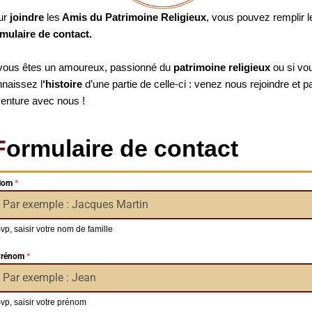
ur
joindre
les
Amis du Patrimoine Religieux
, vous pouvez remplir l
mulaire de contact.
vous êtes un amoureux, passionné du
patrimoine religieux
ou si vo
naissez l
‘histoire
d’une partie de celle-ci : venez nous rejoindre et p
venture avec nous !
F
ormulaire de contact
Nom
*
vp, saisir votre nom de famille
rénom
*
vp, saisir votre prénom