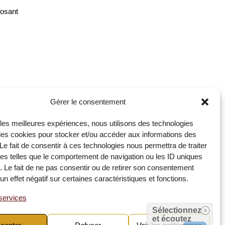
posant
Gérer le consentement
r les meilleures expériences, nous utilisons des technologies
 les cookies pour stocker et/ou accéder aux informations des
 Le fait de consentir à ces technologies nous permettra de traiter
s telles que le comportement de navigation ou les ID uniques
e. Le fait de ne pas consentir ou de retirer son consentement
un effet négatif sur certaines caractéristiques et fonctions.
au-
services
darité
Sélectionnez
et écoutez